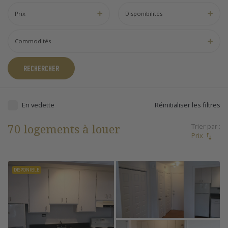
Prix
Disponibilités
Commodités
RECHERCHER
En vedette
Réinitialiser les filtres
70 logements à louer
Trier par :
Prix
DISPONIBLE