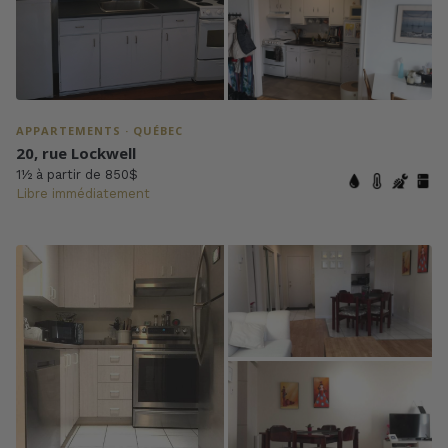
APPARTEMENTS · QUÉBEC
20, rue Lockwell
1½ à partir de 850$
Libre immédiatement