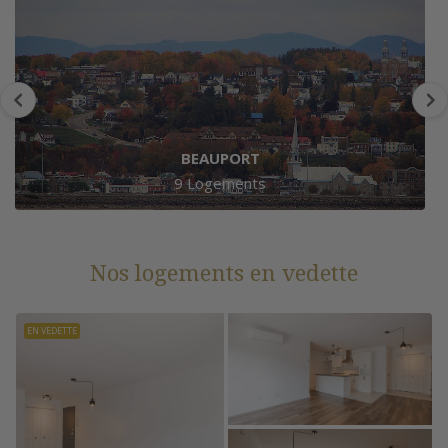
BEAUPORT
9 Logements
Nos logements en vedette
EN VEDETTE