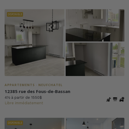
DISPONIBLE
APPARTEMENTS · NEUFCHATEL
12385 rue des Fous-de-Bassan
4½ à partir de 1550$
Libre immédiatement
DISPONIBLE