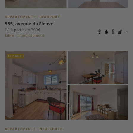
APPARTEMENTS · BEAUPORT
555, avenue du Fleuve
1½ à partir de 799$
+2
Libre immédiatement
EN VEDETTE
APPARTEMENTS · NEUFCHATEL