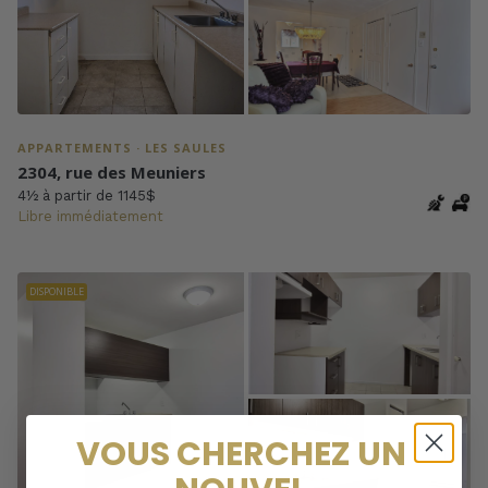
APPARTEMENTS · LES SAULES
2304, rue des Meuniers
4½ à partir de 1145$
Libre immédiatement
DISPONIBLE
VOUS CHERCHEZ UN