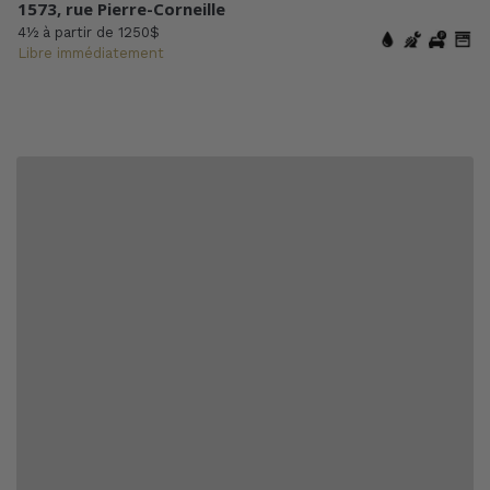
1573, rue Pierre-Corneille
4½ à partir de 1250$
Libre immédiatement