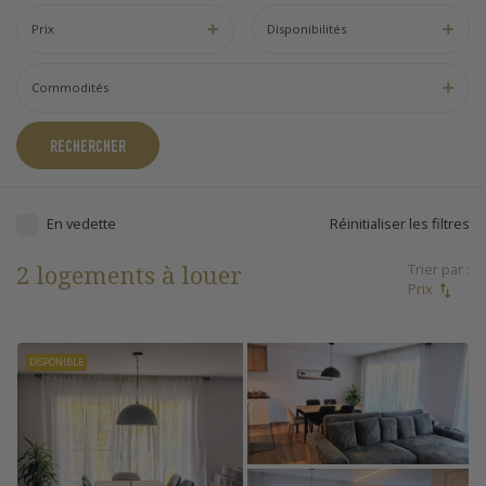
Prix
Disponibilités
Commodités
RECHERCHER
En vedette
Réinitialiser les filtres
2 logements à louer
Trier par :
Prix
DISPONIBLE