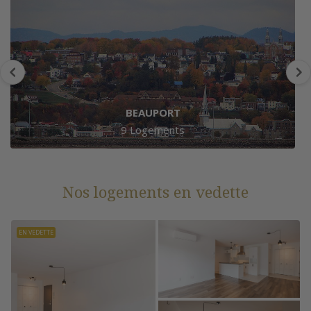
BEAUPORT
9 Logements
Nos logements en vedette
EN VEDETTE