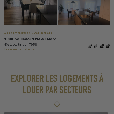
APPARTEMENTS · VAL-BÉLAIR
1880 boulevard Pie-XI Nord
4½ à partir de 1795$
Libre immédiatement
EXPLORER LES LOGEMENTS À
LOUER PAR SECTEURS