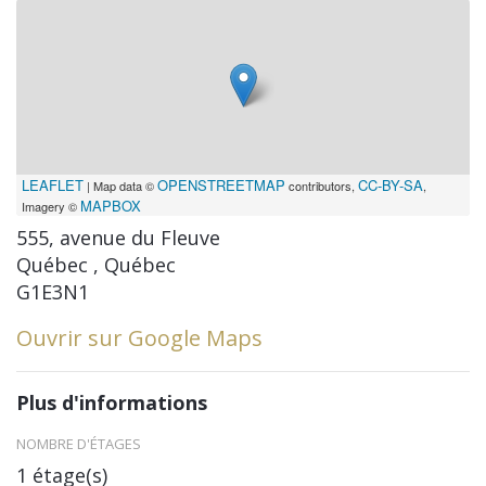
LEAFLET
OPENSTREETMAP
CC-BY-SA
| Map data ©
contributors,
,
MAPBOX
Imagery ©
555, avenue du Fleuve
Québec , Québec
G1E3N1
Ouvrir sur Google Maps
Plus d'informations
NOMBRE D'ÉTAGES
1 étage(s)