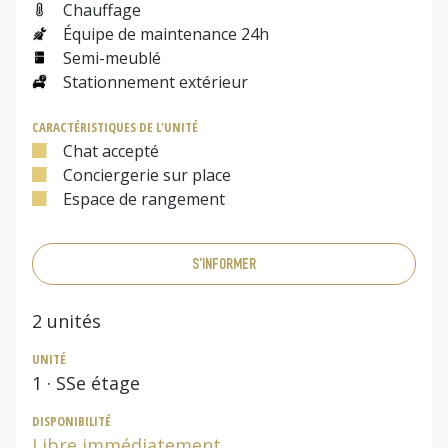
Chauffage
Équipe de maintenance 24h
Semi-meublé
Stationnement extérieur
CARACTÉRISTIQUES DE L'UNITÉ
Chat accepté
Conciergerie sur place
Espace de rangement
S'INFORMER
2
unités
UNITÉ
1
· SSe étage
DISPONIBILITÉ
Libre immédiatement