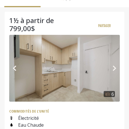
1½ à partir de
799,00$
PARTAGER
6
COMMODITÉS DE L'UNITÉ
Électricité
Eau Chaude