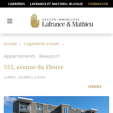
CARRIÈRES
LAFRANCE ET MATHIEU: BLOGUE
CONNEXION
Accueil
Logements à louer
Appartements · Beauport
555, avenue du Fleuve
QUÉBEC , (QUÉBEC), G1E3N1
PARTAGER