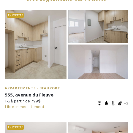
EN VEDETTE
APPARTEMENTS · BEAUPORT
555, avenue du Fleuve
1½ à partir de 799$
+2
Libre immédiatement
EN VEDETTE