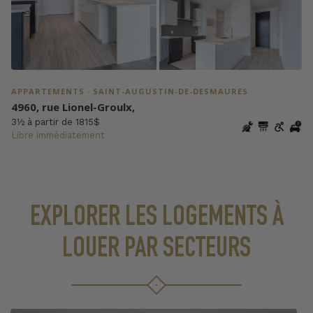
APPARTEMENTS · SAINT-AUGUSTIN-DE-DESMAURES
4960, rue Lionel-Groulx,
3½ à partir de 1815$
Libre immédiatement
EXPLORER LES LOGEMENTS À
LOUER PAR SECTEURS