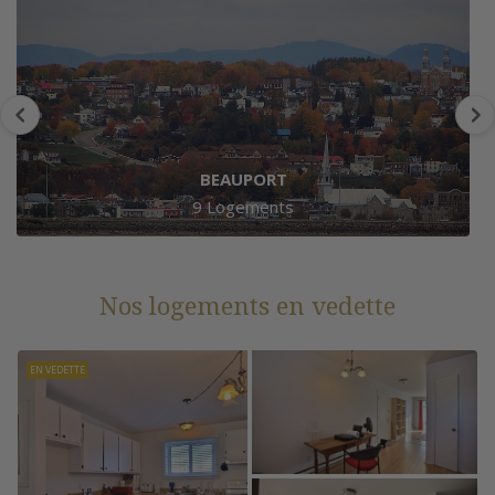
BEAUPORT
9 Logements
Nos logements en vedette
EN VEDETTE