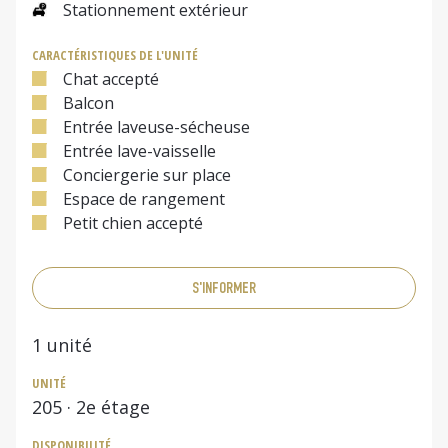
Stationnement extérieur
CARACTÉRISTIQUES DE L'UNITÉ
Chat accepté
Balcon
Entrée laveuse-sécheuse
Entrée lave-vaisselle
Conciergerie sur place
Espace de rangement
Petit chien accepté
S'INFORMER
1
unité
UNITÉ
205
· 2e étage
DISPONIBILITÉ