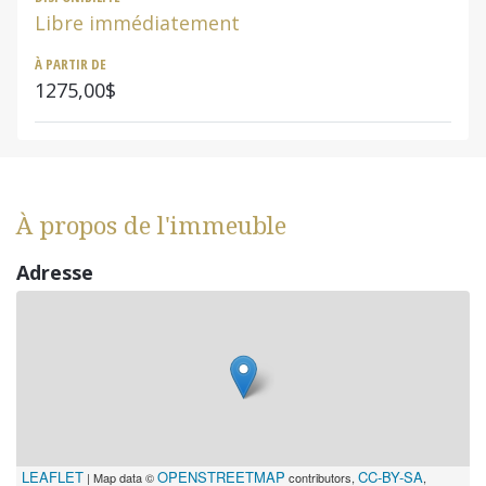
Libre immédiatement
À PARTIR DE
1275,00$
À propos de l'immeuble
Adresse
LEAFLET
OPENSTREETMAP
CC-BY-SA
| Map data ©
contributors,
,