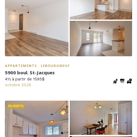
APPARTEMENTS · LEBOURGNEUF
5900 boul. St-Jacques
4½ à partir de 1595$
octobre 2026
EN VEDETTE