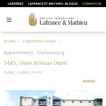
CARRIÈRES
LAFRANCE ET MATHIEU: BLOGUE
CONNEXION
Accueil
Logements à louer
Appartements · Charlesbourg
5445, 5ème Avenue Ouest
QUÉBEC , (QUÉBEC), G1H7E1
PARTAGER