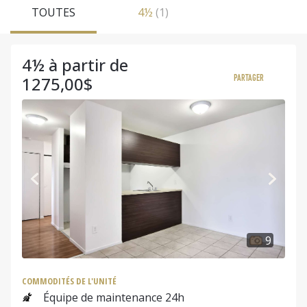
TOUTES
4½
(1)
4½ à partir de
1275,00$
PARTAGER
9
COMMODITÉS DE L'UNITÉ
Équipe de maintenance 24h