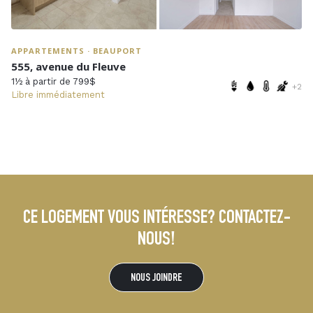
APPARTEMENTS · BEAUPORT
555, avenue du Fleuve
1½ à partir de 799$
+2
Libre immédiatement
CE LOGEMENT VOUS INTÉRESSE? CONTACTEZ-
NOUS!
NOUS JOINDRE