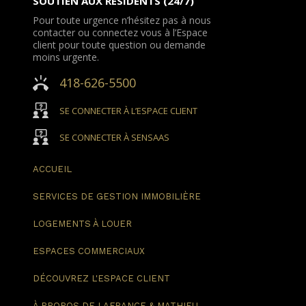
SOUTIEN AUX RÉSIDENTS (24/7)
Pour toute urgence n’hésitez pas à nous
contacter ou connectez vous à l’Espace
client pour toute question ou demande
moins urgente.
418-626-5500
SE CONNECTER À L’ESPACE CLIENT
SE CONNECTER À SENSAAS
ACCUEIL
SERVICES DE GESTION
IMMOBILIÈRE
LOGEMENTS
À LOUER
ESPACES
COMMERCIAUX
DÉCOUVREZ
L'ESPACE CLIENT
À PROPOS DE
LAFRANCE & MATHIEU