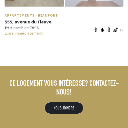
APPARTEMENTS · BEAUPORT
555, avenue du Fleuve
1½ à partir de 799$
+2
Libre immédiatement
CE LOGEMENT VOUS INTÉRESSE? CONTACTEZ-
NOUS!
NOUS JOINDRE