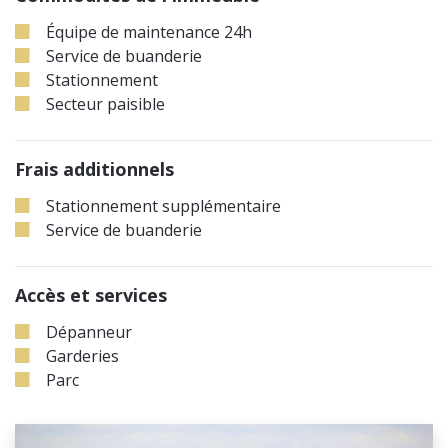
Équipe de maintenance 24h
Service de buanderie
Stationnement
Secteur paisible
Frais additionnels
Stationnement supplémentaire
Service de buanderie
Accès et services
Dépanneur
Garderies
Parc