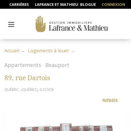
CARRIÈRES
LAFRANCE ET MATHIEU: BLOGUE
CONNEXION
Accueil
Logements à louer
Appartements · Beauport
89, rue Dartois
QUÉBEC , (QUÉBEC), G1C3C8
PARTAGER