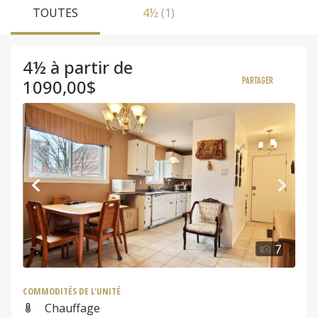
TOUTES
4½
(1)
4½ à partir de
1090,00$
PARTAGER
7
COMMODITÉS DE L'UNITÉ
Chauffage