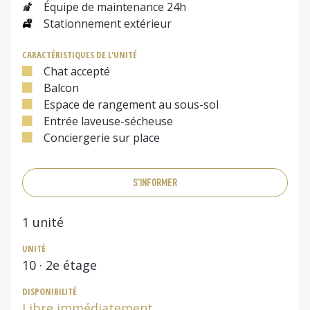
Équipe de maintenance 24h
Stationnement extérieur
CARACTÉRISTIQUES DE L'UNITÉ
Chat accepté
Balcon
Espace de rangement au sous-sol
Entrée laveuse-sécheuse
Conciergerie sur place
S'INFORMER
1
unité
UNITÉ
10
· 2e étage
DISPONIBILITÉ
Libre immédiatement