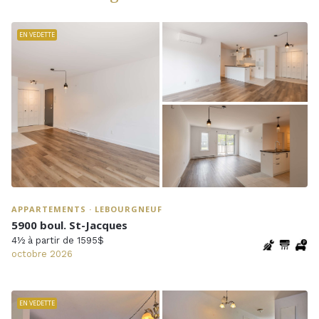
EN VEDETTE
APPARTEMENTS · LEBOURGNEUF
5900 boul. St-Jacques
4½ à partir de 1595$
octobre 2026
EN VEDETTE