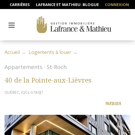
CARRIÈRES
LAFRANCE ET MATHIEU: BLOGUE
CONNEXION
Accueil
Logements à louer
Appartements · St-Roch
40 de la Pointe-aux-Lièvres
QUÉBEC, (QC), G1K0J7
PARTAGER