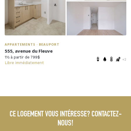
APPARTEMENTS · BEAUPORT
555, avenue du Fleuve
1½ à partir de 799$
+2
Libre immédiatement
CE LOGEMENT VOUS INTÉRESSE? CONTACTEZ-
NOUS!