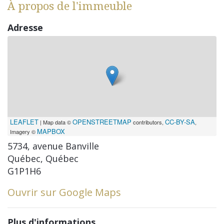
À propos de l'immeuble
Adresse
LEAFLET
OPENSTREETMAP
CC-BY-SA
| Map data ©
contributors,
,
MAPBOX
Imagery ©
5734, avenue Banville
Québec, Québec
G1P1H6
Ouvrir sur Google Maps
Plus d'informations