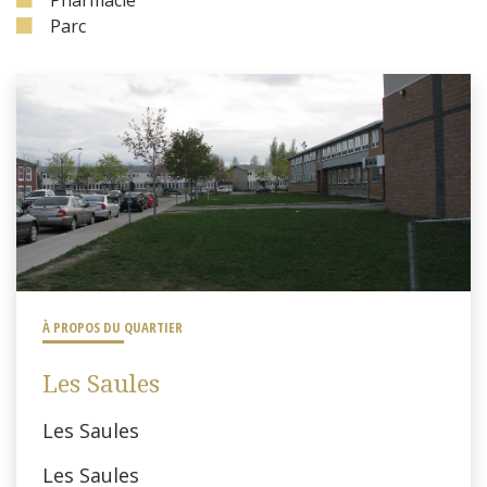
Pharmacie
Parc
À PROPOS DU QUARTIER
Les Saules
Les Saules
Les Saules