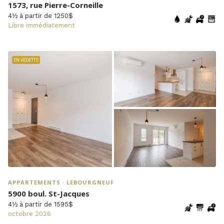
1573, rue Pierre-Corneille
4½ à partir de 1250$
Libre immédiatement
EN VEDETTE
APPARTEMENTS · LEBOURGNEUF
5900 boul. St-Jacques
4½ à partir de 1595$
octobre 2026