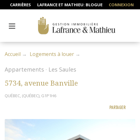
CARRIÈRES
LAFRANCE ET MATHIEU: BLOGUE
CONNEXION
Accueil
Logements à louer
Appartements · Les Saules
5734, avenue Banville
QUÉBEC, (QUÉBEC), G1P1H6
PARTAGER