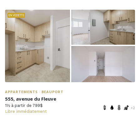
EN VEDETTE
APPARTEMENTS · BEAUPORT
555, avenue du Fleuve
1½ à partir de 799$
+2
Libre immédiatement