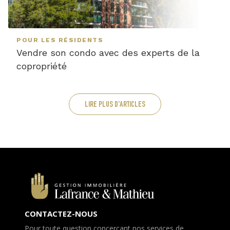
POUR LES RÉSIDENTS
Vendre son condo avec des experts de la
copropriété
LIRE PLUS D'ARTICLES
CONTACTEZ-NOUS
Pour toute question concercant nos services de