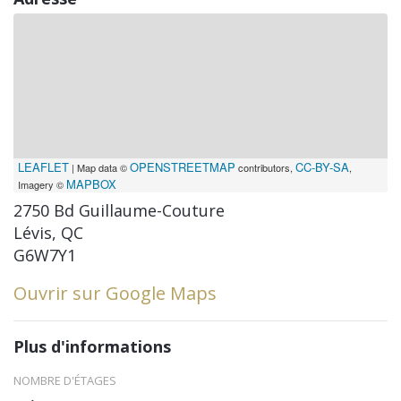
LEAFLET
OPENSTREETMAP
CC-BY-SA
| Map data ©
contributors,
,
MAPBOX
Imagery ©
2750 Bd Guillaume-Couture
Lévis, QC
G6W7Y1
Ouvrir sur Google Maps
Plus d'informations
NOMBRE D'ÉTAGES