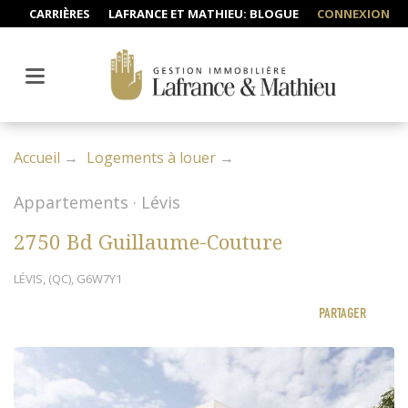
CARRIÈRES
LAFRANCE ET MATHIEU: BLOGUE
CONNEXION
Accueil
Logements à louer
Appartements · Lévis
2750 Bd Guillaume-Couture
LÉVIS, (QC), G6W7Y1
PARTAGER