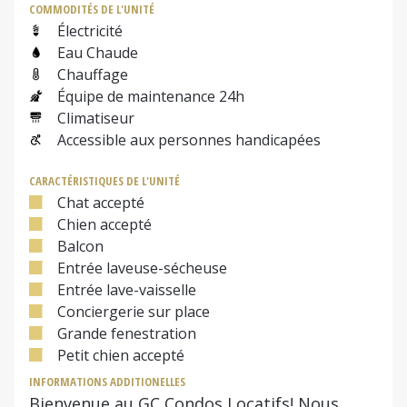
COMMODITÉS DE L'UNITÉ
Électricité
Eau Chaude
Chauffage
Équipe de maintenance 24h
Climatiseur
Accessible aux personnes handicapées
CARACTÉRISTIQUES DE L'UNITÉ
Chat accepté
Chien accepté
Balcon
Entrée laveuse-sécheuse
Entrée lave-vaisselle
Conciergerie sur place
Grande fenestration
Petit chien accepté
INFORMATIONS ADDITIONELLES
Bienvenue au GC Condos Locatifs! Nous