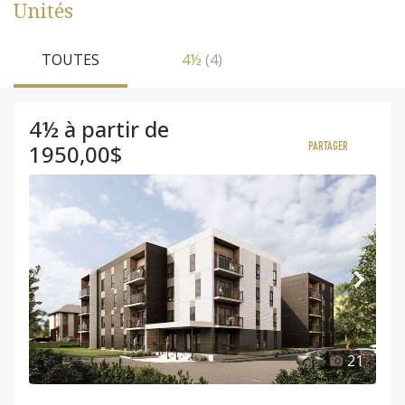
Unités
TOUTES
4½
(4)
4½ à partir de
1950,00$
PARTAGER
21