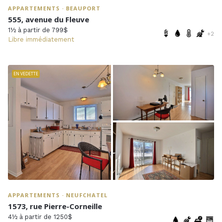
APPARTEMENTS · BEAUPORT
555, avenue du Fleuve
1½ à partir de 799$
+2
Libre immédiatement
EN VEDETTE
APPARTEMENTS · NEUFCHATEL
1573, rue Pierre-Corneille
4½ à partir de 1250$