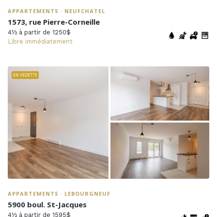
APPARTEMENTS · NEUFCHATEL
1573, rue Pierre-Corneille
4½ à partir de 1250$
Libre immédiatement
EN VEDETTE
APPARTEMENTS · LEBOURGNEUF
5900 boul. St-Jacques
4½ à partir de 1595$