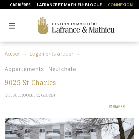
CARRIÈRES
LAFRANCE ET MATHIEU: BLOGUE
CONNEXION
Accueil
Logements à louer
Appartements · Neufchatel
9025 St-Charles
QUÉBEC, (QUÉBEC), G2B2L4
PARTAGER