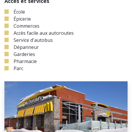
Accès et services
École
Épicerie
Commerces
Accès facile aux autoroutes
Service d'autobus
Dépanneur
Garderies
Pharmacie
Parc