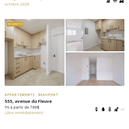
octobre 2026
EN VEDETTE
APPARTEMENTS · BEAUPORT
555, avenue du Fleuve
1½ à partir de 799$
+2
Libre immédiatement