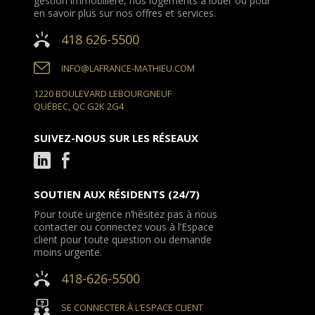
gestion immobilière, nos logements à louer ou pour
en savoir plus sur nos offres et services.
418 626-5500
INFO@LAFRANCE-MATHIEU.COM
1220 BOULEVARD LEBOURGNEUF
QUÉBEC, QC G2K 2G4
SUIVEZ-NOUS SUR LES RÉSEAUX
SOUTIEN AUX RÉSIDENTS (24/7)
Pour toute urgence n’hésitez pas à nous
contacter ou connectez vous à l’Espace
client pour toute question ou demande
moins urgente.
418-626-5500
SE CONNECTER À L’ESPACE CLIENT