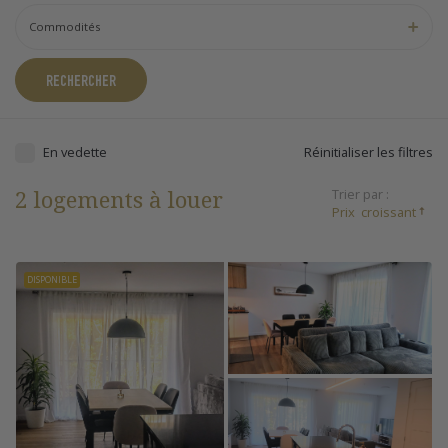
Commodités
RECHERCHER
En vedette
Réinitialiser les filtres
2 logements à louer
Trier par :
Prix
croissant
DISPONIBLE